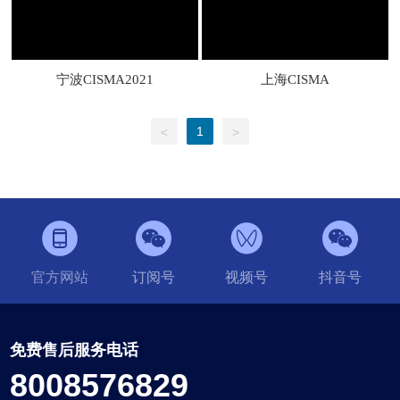
宁波CISMA2021
上海CISMA
1
<
>
官方网站
订阅号
视频号
抖音号
免费售后服务电话
8008576829