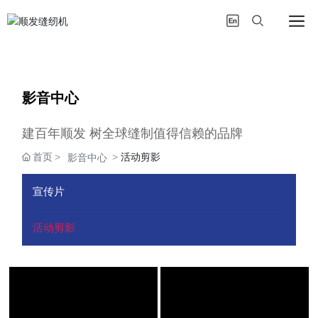
影音中心
建百年顺发 树全球缝制值得信赖的品牌
首页
活动剪影
影音中心
宣传片
活动剪影