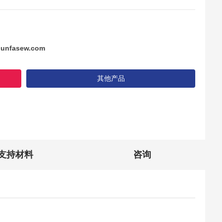
unfasew.com
其他产品
支持材料
咨询