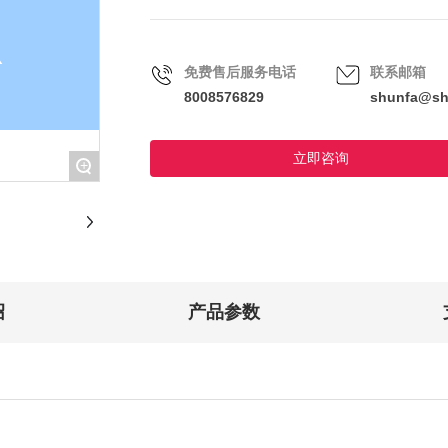
免费售后服务电话
联系邮箱
8008576829
shunfa@sh
立即咨询
+
绍
产品参数