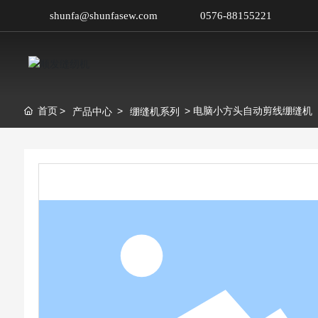
shunfa@shunfasew.com
0576-88155221
首页
电脑小方头自动剪线绷缝机
产品中心
绷缝机系列