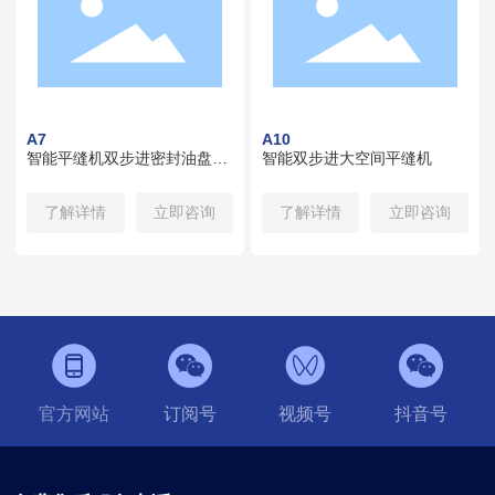
A7
A10
智能平缝机双步进密封油盘
智能双步进大空间平缝机
(单刀)
了解详情
立即咨询
了解详情
立即咨询
官方网站
订阅号
视频号
抖音号