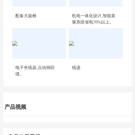
配备大旋梭
机电一体化设计,智能直
驱系统省电70%以上。
电子夹线器;点动倒回
线迹
缝。
产品视频