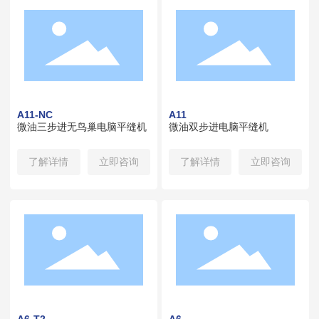
A11-NC
A11
微油三步进无鸟巢电脑平缝机
微油双步进电脑平缝机
了解详情
立即咨询
了解详情
立即咨询
A6-T2
A6