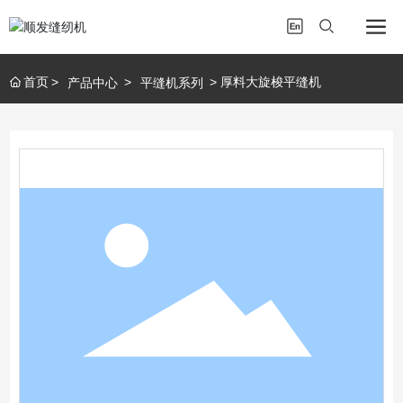
首页
厚料大旋梭平缝机
产品中心
平缝机系列