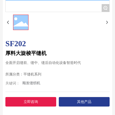
+
SF202
厚料大旋梭平缝机
全面开启缝前、缝中、缝后自动化设备智造时代
所属分类：
平缝机系列
顺发缝纫机
关键词：
立即咨询
其他产品